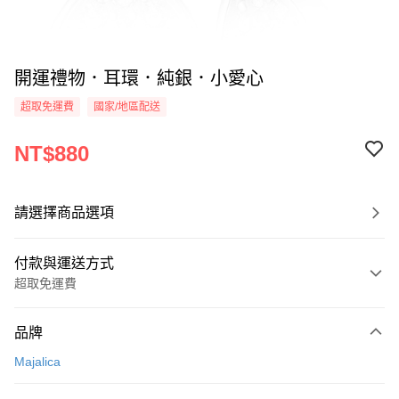
開運禮物．耳環．純銀．小愛心
超取免運費
國家/地區配送
NT$880
請選擇商品選項
付款與運送方式
超取免運費
付款方式
品牌
信用卡一次付款
Majalica
信用卡分期付款