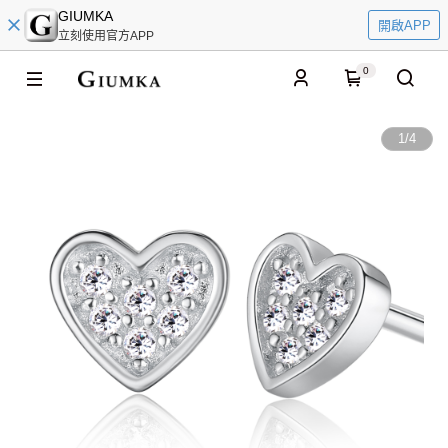
GIUMKA
開啟APP
立刻使用官方APP
0
1
/
4