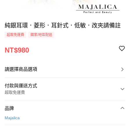
純銀耳環．菱形．耳針式．低敏．改夾請備註
超取免運費
國家/地區配送
NT$980
請選擇商品選項
付款與運送方式
超取免運費
付款方式
品牌
信用卡一次付款
Majalica
信用卡分期付款