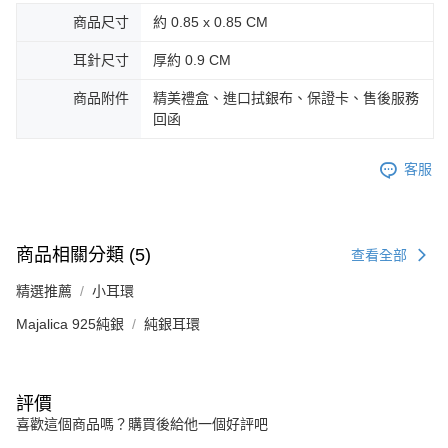
商品尺寸
約 0.85 x 0.85 CM
耳針尺寸
厚約 0.9 CM
商品附件
精美禮盒、進口拭銀布、保證卡、售後服務
回函
客服
商品相關分類 (5)
查看全部
精選推薦
小耳環
Majalica 925純銀
純銀耳環
評價
喜歡這個商品嗎？購買後給他一個好評吧