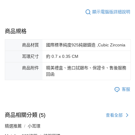
顯示電腦版詳細說明
商品規格
商品材質
國際標準純度925純銀鑄造 ,Cubic Zirconia
耳環尺寸
約 0.7 x 0.35 CM
商品附件
精美禮盒、進口拭銀布、保證卡、售後服務
回函
客服
商品相關分類 (5)
查看全部
精選推薦
小耳環