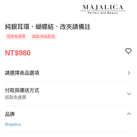
純銀耳環．蝴蝶結．改夾請備註
超取免運費
國家/地區配送
NT$980
請選擇商品選項
付款與運送方式
超取免運費
付款方式
品牌
信用卡一次付款
Majalica
信用卡分期付款