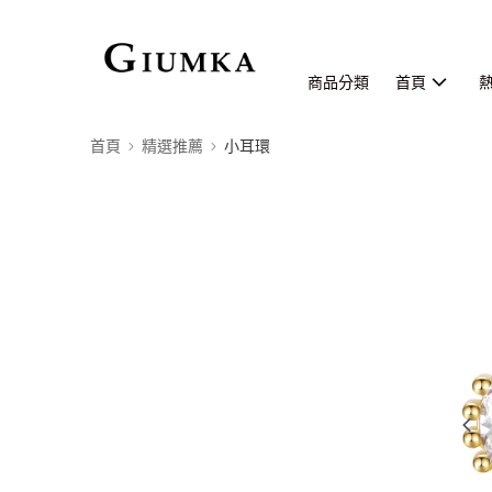
商品分類
首頁
首頁
精選推薦
小耳環