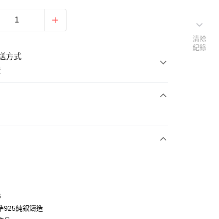
清除
紀錄
送方式
費
次付款
期付款
0 利率 每期
NT$293
21家銀行
0 利率 每期
NT$146
21家銀行
庫商業銀行
第一商業銀行
業銀行
彰化商業銀行
 0 利率 每期
NT$73
21家銀行
庫商業銀行
第一商業銀行
業儲蓄銀行
台北富邦商業銀行
業銀行
彰化商業銀行
 0 利率 每期
NT$36
20家銀行
庫商業銀行
第一商業銀行
華商業銀行
兆豐國際商業銀行
6
業儲蓄銀行
台北富邦商業銀行
業銀行
彰化商業銀行
小企業銀行
台中商業銀行
庫商業銀行
第一商業銀行
付款
準925純銀鑄造
華商業銀行
兆豐國際商業銀行
業儲蓄銀行
台北富邦商業銀行
台灣）商業銀行
華泰商業銀行
業銀行
彰化商業銀行
小企業銀行
台中商業銀行