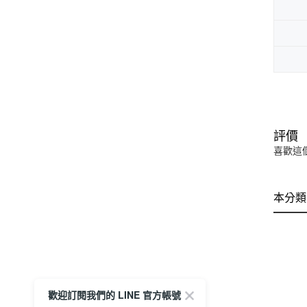
評價
喜歡這
本分類
歡迎訂閱我們的 LINE 官方帳號