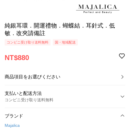
純銀耳環．開運禮物．蝴蝶結．耳針式．低
敏．改夾請備註
コンビニ受け取り送料無料
国・地域配送
NT$880
商品項目をお選びください
支払いと配送方法
コンビニ受け取り送料無料
お支払い方法
ブランド
クレジットカード1回払い
Majalica
クレジットカード分割払い