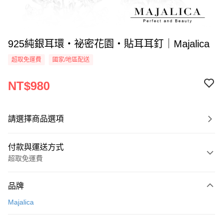
925純銀耳環・祕密花園・貼耳耳釘｜Majalica
超取免運費
國家/地區配送
NT$980
請選擇商品選項
付款與運送方式
超取免運費
付款方式
品牌
信用卡一次付款
Majalica
信用卡分期付款