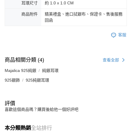
耳環尺寸
約 1.0 x 1.0 CM
商品附件
精美禮盒、進口拭銀布、保證卡、售後服務
回函
客服
商品相關分類 (4)
查看全部
Majalica 925純銀
純銀耳環
925銀飾
925純銀耳環
評價
喜歡這個商品嗎？購買後給他一個好評吧
本分類熱銷
全站排行