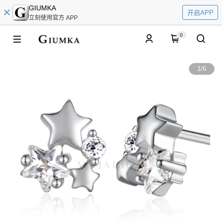
GIUMKA
开启APP
立刻使用官方 APP
0
1
/
6