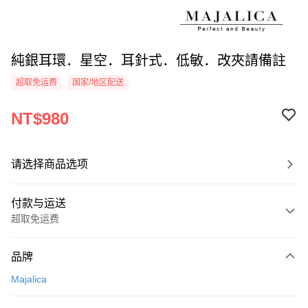
純銀耳環．星空．耳針式．低敏．改夾請備註
超取免运费
国家/地区配送
NT$980
请选择商品选项
付款与运送
超取免运费
付款方式
品牌
信用卡一次付款
Majalica
信用卡分期付款