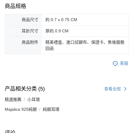
商品规格
商品尺寸
約 0.7 x 0.75 CM
耳針尺寸
厚約 0.9 CM
商品附件
精美禮盒、進口拭銀布、保證卡、售後服務
回函
客服
产品相关分类 (5)
查看全部
精選推薦
小耳環
Majalica 925純銀
純銀耳環
评论