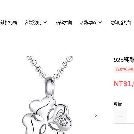
熱銷排行榜
客製說明
品牌推薦
活動專區
想知道的飾
925
超取免运费
NT$1,
数量