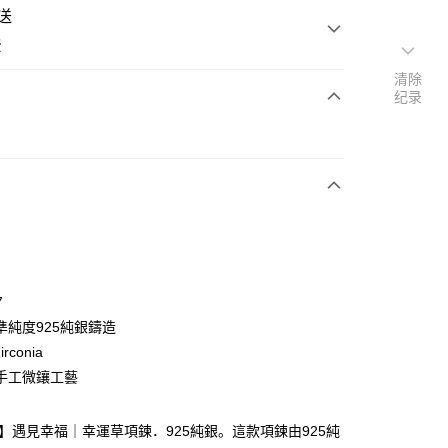
送
费
清除
纪录
次付款
期付款
利率，每期
NT$526
21家银行
利率，每期
NT$263
21家银行
库商业银行
第一商业银行
业银行
彰化商业银行
0利率，每期
NT$131
21家银行
库商业银行
第一商业银行
业储蓄银行
台北富邦商业银行
业银行
彰化商业银行
0利率，每期
NT$65
20家银行
库商业银行
第一商业银行
华商业银行
兆丰国际商业银行
7
业储蓄银行
台北富邦商业银行
业银行
彰化商业银行
小企业银行
台中商业银行
库商业银行
第一商业银行
付款
準純度925純銀鑄造
华商业银行
兆丰国际商业银行
业储蓄银行
台北富邦商业银行
台湾）商业银行
华泰商业银行
业银行
彰化商业银行
小企业银行
台中商业银行
irconia
华商业银行
兆丰国际商业银行
业银行
远东国际商业银行
业储蓄银行
台北富邦商业银行
台湾）商业银行
华泰商业银行
手工微鑲工藝
小企业银行
台中商业银行
业银行
永丰商业银行
际商业银行
台湾中小企业银行
业银行
远东国际商业银行
台湾）商业银行
华泰商业银行
业银行
星展（台湾）商业银行
业银行
汇丰（台湾）商业银行
业银行
永丰商业银行
业银行
远东国际商业银行
际商业银行
中国信托商业银行
业银行
联邦商业银行
lica】遇見幸福｜幸運草項鍊．925純銀。這款項鍊由925純
业银行
星展（台湾）商业银行
业银行
永丰商业银行
天信用卡公司
际商业银行
元大商业银行