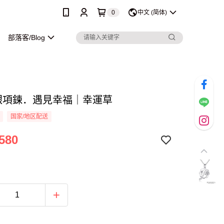
0
中文 (简体)
部落客/Blog
純銀項鍊．遇見幸福｜幸運草
国家/地区配送
580