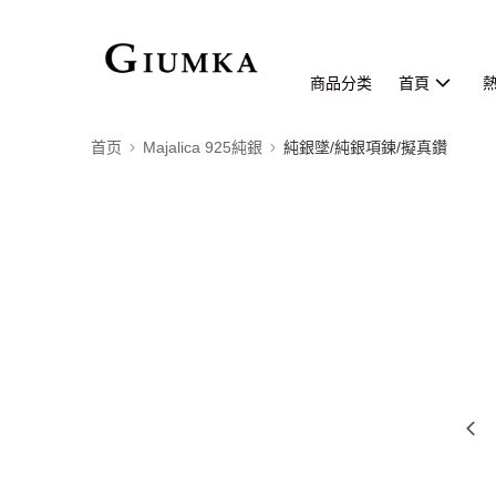
商品分类
首頁
首页
Majalica 925純銀
純銀墜/純銀項鍊/擬真鑽