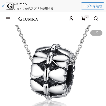
GIUMKA
アプリを起動
いますぐ公式アプリを使用する
0
1
/
2