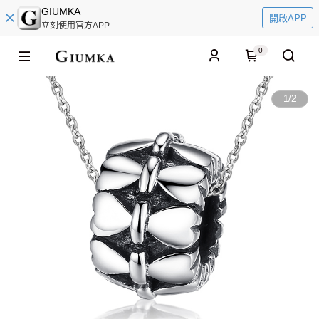
GIUMKA
開啟APP
立刻使用官方APP
0
1
/
2