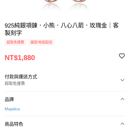
925純銀項鍊．小熊．八心八箭．玫瑰金｜客
製刻字
超取免運費
國家/地區配送
NT$1,880
付款與運送方式
超取免運費
付款方式
品牌
信用卡一次付款
Majalica
信用卡分期付款
3 期 0 利率 每期
NT$626
21家銀行
商品特色