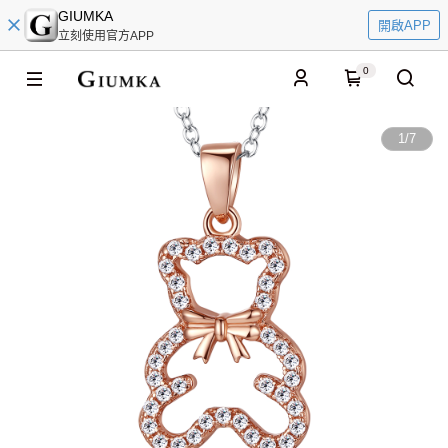
GIUMKA
開啟APP
立刻使用官方APP
0
1
/
7