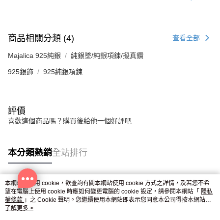
商品相關分類 (4)
查看全部
Majalica 925純銀
純銀墜/純銀項鍊/擬真鑽
925銀飾
925純銀項鍊
評價
喜歡這個商品嗎？購買後給他一個好評吧
本分類熱銷
全站排行
本網站中使用 cookie，欲查詢有關本網站使用 cookie 方式之詳情，及若您不希
熱門標籤
望在電腦上使用 cookie 時應如何變更電腦的 cookie 設定，請參閱本網站「
隱私
權條款
」之 Cookie 聲明。您繼續使用本網站即表示您同意本公司得按本網站使
用條款之 Cookie 聲明使用 cookie。
了解更多 >