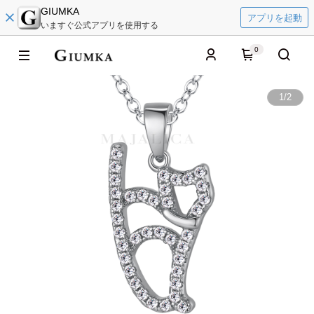
GIUMKA
アプリを起動
いますぐ公式アプリを使用する
0
1
/
2