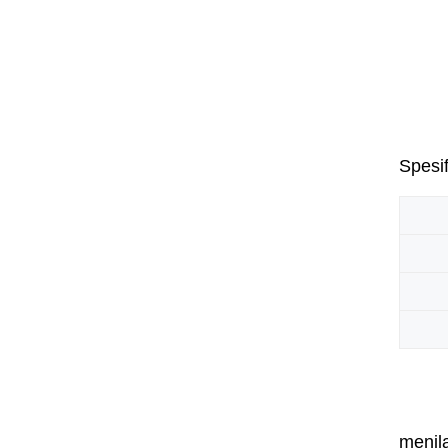
Spesif
menila