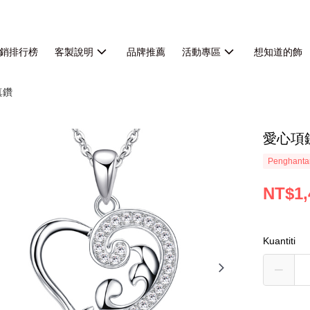
銷排行榜
客製說明
品牌推薦
活動專區
想知道的飾
真鑽
愛心項
Penghanta
NT$1,
Kuantiti