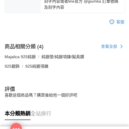
刻字內容或者line官方 @giumka 訂單號碼
及刻字內容
客服
商品相關分類 (4)
查看全部
Majalica 925純銀
純銀墜/純銀項鍊/擬真鑽
925銀飾
925純銀項鍊
評價
喜歡這個商品嗎？購買後給他一個好評吧
本分類熱銷
全站排行