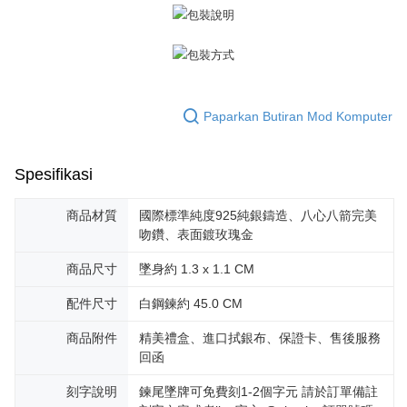
Sila hubungi NP Taiwan Inc. di
cs_tw@netprotections.co.jp
jika anda
mempunyai sebarang kebimbangan mengenai pemprosesan dan
penggunaan pada data peribadi. Jika anda tidak bersetuju dengan data
peribadi yang disenaraikan seperti di atas akan dikumpul dan digunakan
oleh AFTEE, sila jangan gunakan perkhidmatan ini.
Paparkan Butiran Mod Komputer
Spesifikasi
商品材質
國際標準純度925純銀鑄造、八心八箭完美
吻鑽、表面鍍玫瑰金
商品尺寸
墜身約 1.3 x 1.1 CM
配件尺寸
白鋼鍊約 45.0 CM
商品附件
精美禮盒、進口拭銀布、保證卡、售後服務
回函
刻字說明
鍊尾墜牌可免費刻1-2個字元 請於訂單備註