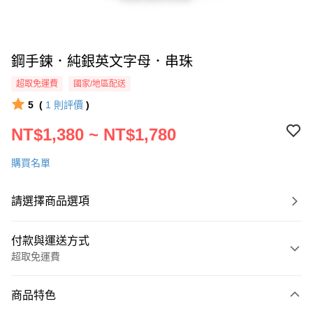
鋼手鍊．純銀英文字母．串珠
超取免運費
國家/地區配送
5
(
1
則評價
)
NT$1,380 ~ NT$1,780
購買名單
請選擇商品選項
付款與運送方式
超取免運費
付款方式
商品特色
信用卡一次付款