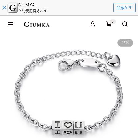
GIUMKA
開啟APP
立刻使用官方APP
0
1
/
10