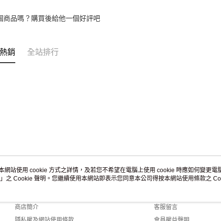
個商品嗎？購買後給他一個好評吧
熱銷
全站排行
本網站使用 cookie 方式之詳情，及若您不希望在電腦上使用 cookie 時應如何變更電腦的
」之 Cookie 聲明。您繼續使用本網站即表示您同意本公司得按本網站使用條款之 Coo
關於我們
客服資訊
品牌故事
購物說明
商店簡介
客服留言
隱私權及網站使用條款
會員權益聲明