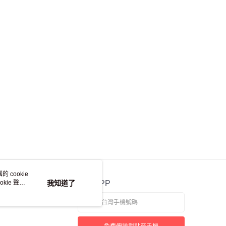
 cookie
kie 聲明
我知道了
官方APP