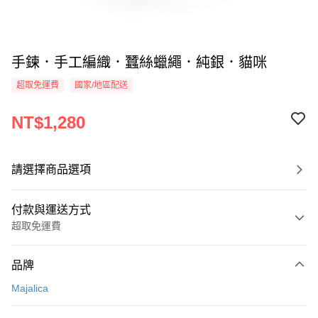
手鍊．手工編織．蠶絲蠟繩．純銀．貓咪
超取免運費
國家/地區配送
NT$1,280
請選擇商品選項
付款與運送方式
超取免運費
付款方式
品牌
信用卡一次付款
Majalica
信用卡分期付款