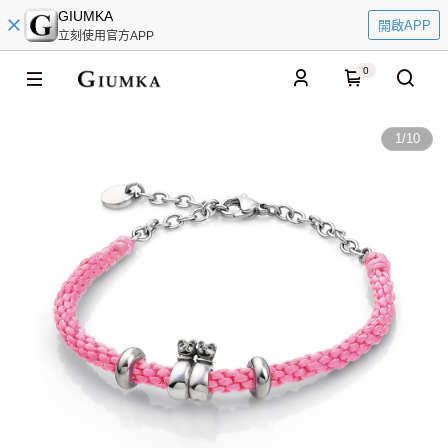
GIUMKA
開啟APP
立刻使用官方APP
0
1
/
10