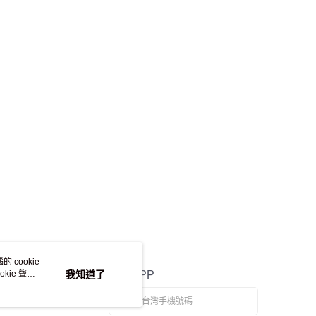
 cookie
kie 聲明
我知道了
官方APP