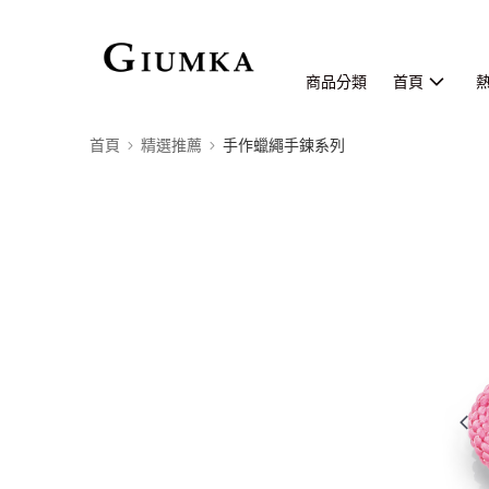
商品分類
首頁
首頁
精選推薦
手作蠟繩手鍊系列