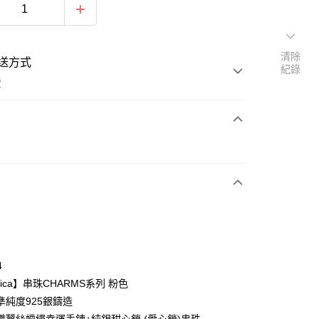
清除
送方式
紀錄
費
次付款
期付款
0 利率 每期
NT$460
21家銀行
0 利率 每期
NT$230
21家銀行
庫商業銀行
第一商業銀行
業銀行
彰化商業銀行
 0 利率 每期
NT$115
21家銀行
庫商業銀行
第一商業銀行
業儲蓄銀行
台北富邦商業銀行
業銀行
彰化商業銀行
 0 利率 每期
NT$57
20家銀行
庫商業銀行
第一商業銀行
華商業銀行
兆豐國際商業銀行
4
業儲蓄銀行
台北富邦商業銀行
業銀行
彰化商業銀行
小企業銀行
台中商業銀行
庫商業銀行
第一商業銀行
付款
alica】串珠CHARMS系列 粉色
華商業銀行
兆豐國際商業銀行
業儲蓄銀行
台北富邦商業銀行
台灣）商業銀行
華泰商業銀行
業銀行
彰化商業銀行
小企業銀行
台中商業銀行
準純度925銀鑄造
華商業銀行
兆豐國際商業銀行
業銀行
遠東國際商業銀行
業儲蓄銀行
台北富邦商業銀行
台灣）商業銀行
華泰商業銀行
小企業銀行
台中商業銀行