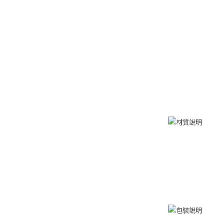
免運費
黑貓到付(
免運費
海外宅配