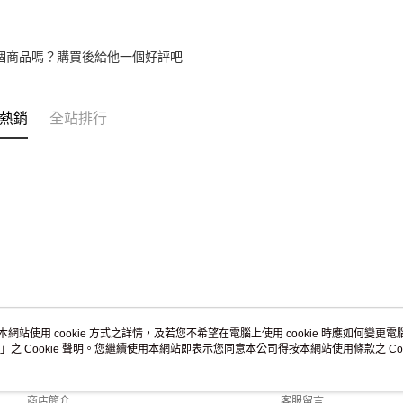
個商品嗎？購買後給他一個好評吧
熱銷
全站排行
本網站使用 cookie 方式之詳情，及若您不希望在電腦上使用 cookie 時應如何變更電腦的
」之 Cookie 聲明。您繼續使用本網站即表示您同意本公司得按本網站使用條款之 Coo
關於我們
客服資訊
品牌故事
購物說明
商店簡介
客服留言