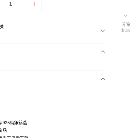
清除
送
纪录
费
次付款
期付款
利率，每期
NT$326
21家银行
利率，每期
NT$163
21家银行
库商业银行
第一商业银行
业银行
彰化商业银行
0利率，每期
NT$81
21家银行
库商业银行
第一商业银行
业储蓄银行
台北富邦商业银行
业银行
彰化商业银行
0利率，每期
NT$40
20家银行
库商业银行
第一商业银行
华商业银行
兆丰国际商业银行
1
业储蓄银行
台北富邦商业银行
业银行
彰化商业银行
小企业银行
台中商业银行
库商业银行
第一商业银行
付款
準925純銀鑄造
华商业银行
兆丰国际商业银行
业储蓄银行
台北富邦商业银行
台湾）商业银行
华泰商业银行
业银行
彰化商业银行
小企业银行
台中商业银行
飾品
华商业银行
兆丰国际商业银行
业银行
远东国际商业银行
业储蓄银行
台北富邦商业银行
台湾）商业银行
华泰商业银行
小企业银行
台中商业银行