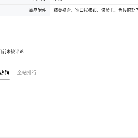
商品附件
精美禮盒、進口拭銀布、保證卡、售後服務
目前未被评论
热销
全站排行