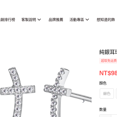
熱銷排行榜
客製說明
品牌推薦
活動專區
想知道的飾
純銀耳
超取免运费
NT$9
顏色
銀色
数量