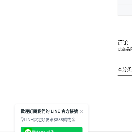
评论
此商品
本分类
歡迎訂閱我們的 LINE 官方帳號
👇LINE綁定好友贈$888購物金
連結 LINE 帳號