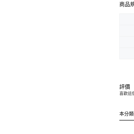
商品
評價
喜歡這
本分類