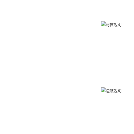
免運費
黑貓到付(
免運費
海外宅配