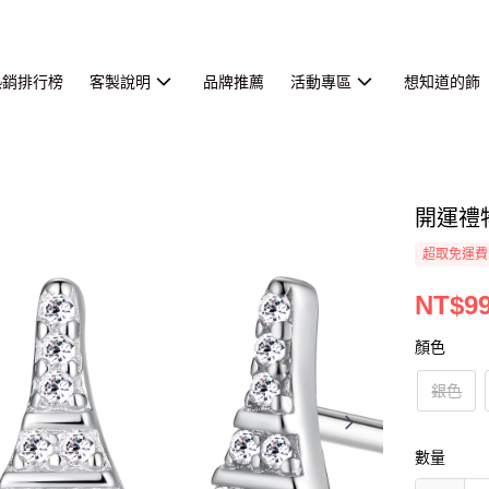
熱銷排行榜
客製說明
品牌推薦
活動專區
想知道的飾
開運禮
超取免運費
NT$9
顏色
銀色
數量