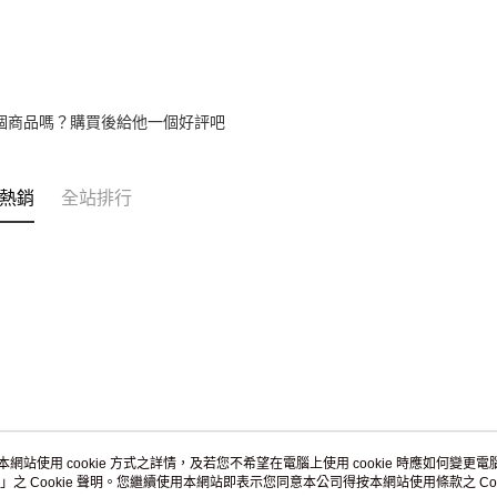
免運費
黑貓到付(
免運費
個商品嗎？購買後給他一個好評吧
海外宅配
熱銷
全站排行
本網站使用 cookie 方式之詳情，及若您不希望在電腦上使用 cookie 時應如何變更電腦的
」之 Cookie 聲明。您繼續使用本網站即表示您同意本公司得按本網站使用條款之 Coo
關於我們
客服資訊