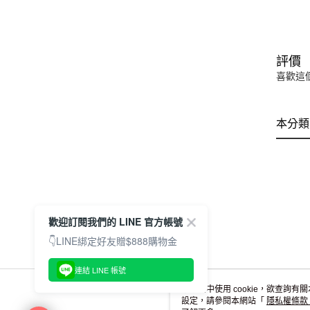
評價
喜歡這
本分類
歡迎訂閱我們的 LINE 官方帳號
👇LINE綁定好友贈$888購物金
連結 LINE 帳號
本網站中使用 cookie，欲查詢有關
設定，請參閱本網站「
隱私權條款