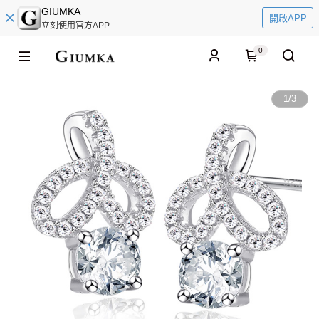
GIUMKA
開啟APP
立刻使用官方APP
0
1
/
3