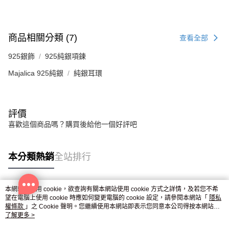
商品相關分類 (7)
查看全部
925銀飾
925純銀項鍊
Majalica 925純銀
純銀耳環
評價
喜歡這個商品嗎？購買後給他一個好評吧
本分類熱銷
全站排行
本網站中使用 cookie，欲查詢有關本網站使用 cookie 方式之詳情，及若您不希
熱門標籤
望在電腦上使用 cookie 時應如何變更電腦的 cookie 設定，請參閱本網站「
隱私
權條款
」之 Cookie 聲明。您繼續使用本網站即表示您同意本公司得按本網站使
用條款之 Cookie 聲明使用 cookie。
了解更多 >