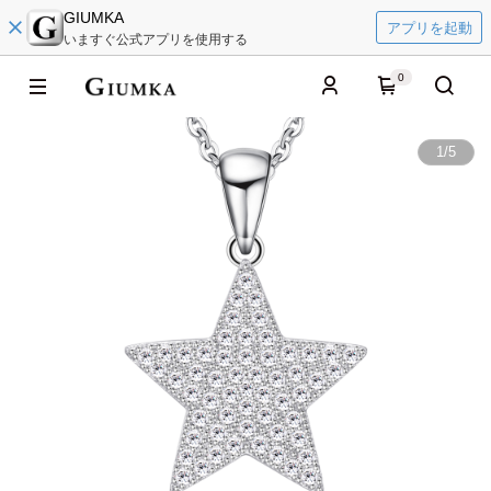
GIUMKA
アプリを起動
いますぐ公式アプリを使用する
0
1
/
5