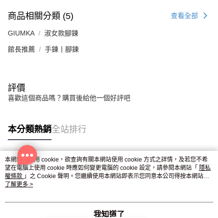
商品相關分類 (5)
查看全部
GIUMKA
淑女款腳鍊
館長推薦
手鍊丨腳鍊
評價
喜歡這個商品嗎？購買後給他一個好評吧
本分類熱銷
全站排行
本網站中使用 cookie，欲查詢有關本網站使用 cookie 方式之詳情，及若您不希
熱門標籤
望在電腦上使用 cookie 時應如何變更電腦的 cookie 設定，請參閱本網站「
隱私
權條款
」之 Cookie 聲明。您繼續使用本網站即表示您同意本公司得按本網站使
用條款之 Cookie 聲明使用 cookie。
了解更多 >
我知道了