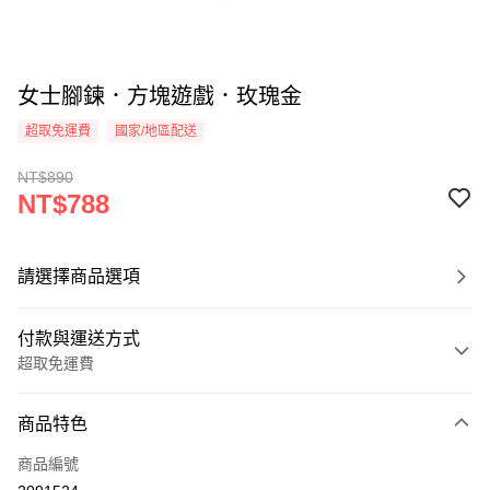
女士腳鍊．方塊遊戲．玫瑰金
超取免運費
國家/地區配送
NT$890
NT$788
請選擇商品選項
付款與運送方式
超取免運費
付款方式
商品特色
信用卡一次付款
商品編號
信用卡分期付款