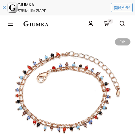
GIUMKA
開啟APP
立刻使用官方APP
0
1
/
5