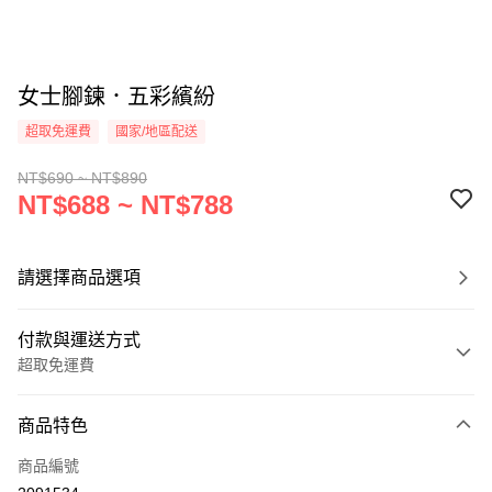
女士腳鍊．五彩繽紛
超取免運費
國家/地區配送
NT$690 ~ NT$890
NT$688 ~ NT$788
請選擇商品選項
付款與運送方式
超取免運費
付款方式
商品特色
信用卡一次付款
商品編號
信用卡分期付款