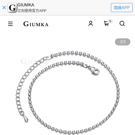
GIUMKA
開啟APP
立刻使用官方APP
0
1
/
3