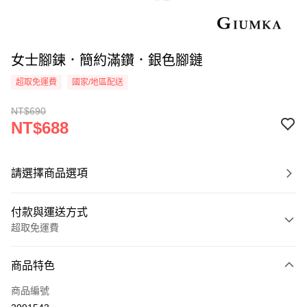
女士腳鍊．簡約滿鑽．銀色腳鏈
超取免運費
國家/地區配送
NT$690
NT$688
請選擇商品選項
付款與運送方式
超取免運費
付款方式
商品特色
信用卡一次付款
商品編號
信用卡分期付款