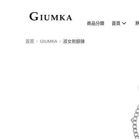
商品分類
首頁
首頁
GIUMKA
淑女款腳鍊