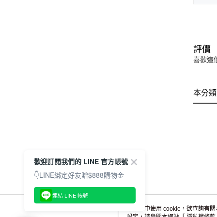
評價
喜歡這
本分類
歡迎訂閱我們的 LINE 官方帳號
👇LINE綁定好友贈$888購物金
連結 LINE 帳號
本網站中使用 cookie，欲查詢有關