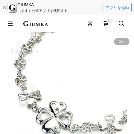
GIUMKA
アプリを起動
いますぐ公式アプリを使用する
0
1
/
6