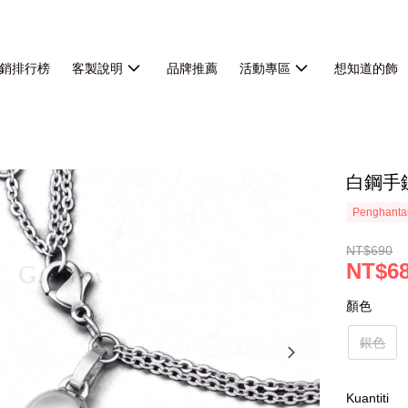
銷排行榜
客製說明
品牌推薦
活動專區
想知道的飾
白鋼手
Penghanta
NT$690
NT$6
顏色
銀色
Kuantiti