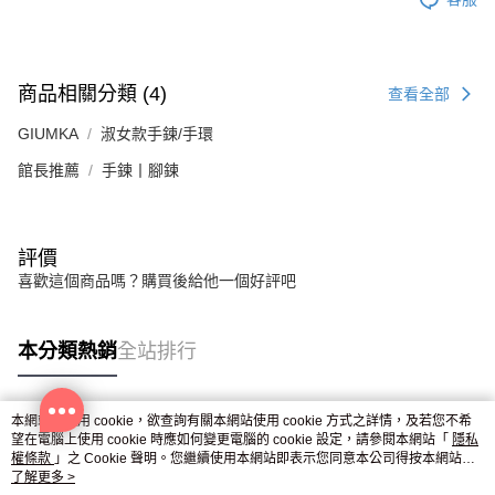
商品相關分類 (4)
查看全部
GIUMKA
淑女款手鍊/手環
館長推薦
手鍊丨腳鍊
評價
喜歡這個商品嗎？購買後給他一個好評吧
本分類熱銷
全站排行
本網站中使用 cookie，欲查詢有關本網站使用 cookie 方式之詳情，及若您不希
熱門標籤
望在電腦上使用 cookie 時應如何變更電腦的 cookie 設定，請參閱本網站「
隱私
權條款
」之 Cookie 聲明。您繼續使用本網站即表示您同意本公司得按本網站使
用條款之 Cookie 聲明使用 cookie。
了解更多 >