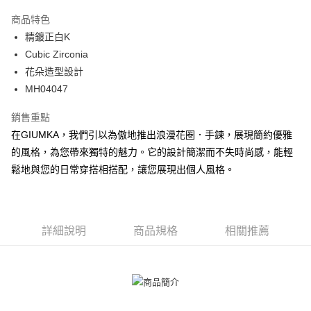
3 期 0 利率 每期
NT$330
21家銀行
商品特色
6 期 0 利率 每期
NT$165
21家銀行
合作金庫商業銀行
第一商業銀行
精鍍正白K
華南商業銀行
彰化商業銀行
12 期 0 利率 每期
NT$82
21家銀行
合作金庫商業銀行
第一商業銀行
Cubic Zirconia
上海商業儲蓄銀行
台北富邦商業銀行
華南商業銀行
彰化商業銀行
24 期 0 利率 每期
NT$41
20家銀行
合作金庫商業銀行
第一商業銀行
國泰世華商業銀行
兆豐國際商業銀行
花朵造型設計
上海商業儲蓄銀行
台北富邦商業銀行
華南商業銀行
彰化商業銀行
臺灣中小企業銀行
台中商業銀行
合作金庫商業銀行
第一商業銀行
MH04047
超商取貨付款
國泰世華商業銀行
兆豐國際商業銀行
上海商業儲蓄銀行
台北富邦商業銀行
匯豐（台灣）商業銀行
華泰商業銀行
華南商業銀行
彰化商業銀行
臺灣中小企業銀行
台中商業銀行
國泰世華商業銀行
兆豐國際商業銀行
聯邦商業銀行
遠東國際商業銀行
LINE Pay
上海商業儲蓄銀行
台北富邦商業銀行
銷售重點
匯豐（台灣）商業銀行
華泰商業銀行
臺灣中小企業銀行
台中商業銀行
元大商業銀行
永豐商業銀行
兆豐國際商業銀行
臺灣中小企業銀行
在GIUMKA，我們引以為傲地推出浪漫花圈．手鍊，展現簡約優雅
聯邦商業銀行
遠東國際商業銀行
匯豐（台灣）商業銀行
華泰商業銀行
Apple Pay
玉山商業銀行
星展（台灣）商業銀行
台中商業銀行
匯豐（台灣）商業銀行
元大商業銀行
永豐商業銀行
的風格，為您帶來獨特的魅力。它的設計簡潔而不失時尚感，能輕
聯邦商業銀行
遠東國際商業銀行
台新國際商業銀行
中國信託商業銀行
華泰商業銀行
聯邦商業銀行
玉山商業銀行
星展（台灣）商業銀行
街口支付
鬆地與您的日常穿搭相搭配，讓您展現出個人風格。
元大商業銀行
永豐商業銀行
台灣樂天信用卡公司
遠東國際商業銀行
元大商業銀行
台新國際商業銀行
中國信託商業銀行
玉山商業銀行
星展（台灣）商業銀行
永豐商業銀行
玉山商業銀行
台灣樂天信用卡公司
悠遊付
台新國際商業銀行
中國信託商業銀行
星展（台灣）商業銀行
台新國際商業銀行
台灣樂天信用卡公司
中國信託商業銀行
台灣樂天信用卡公司
Google Pay
詳細說明
商品規格
相關推薦
全盈+PAY
AFTEE先享後付
相關說明
【關於「AFTEE先享後付」】