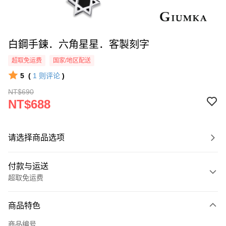
白鋼手鍊．六角星星．客製刻字
超取免运费
国家/地区配送
5
(
1
则评论
)
NT$690
NT$688
请选择商品选项
付款与运送
超取免运费
付款方式
商品特色
信用卡一次付款
商品编号