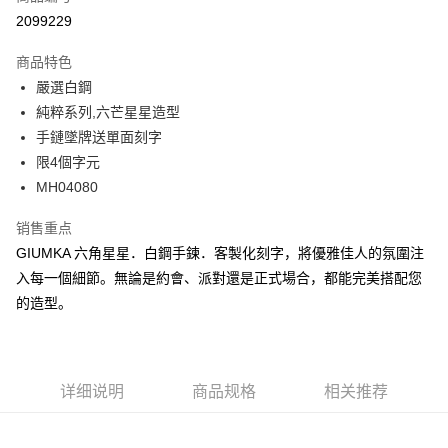
信用卡分期付款
2099229
3期 0利率，每期
NT$229
21家银行
商品特色
6期 0利率，每期
NT$114
21家银行
合作金库商业银行
第一商业银行
嚴選白鋼
华南商业银行
彰化商业银行
12期 0利率，每期
NT$57
21家银行
合作金库商业银行
第一商业银行
純粹系列,六芒星星造型
上海商业储蓄银行
台北富邦商业银行
华南商业银行
彰化商业银行
24期 0利率，每期
NT$28
20家银行
合作金库商业银行
第一商业银行
国泰世华商业银行
兆丰国际商业银行
手鏈墜牌送單面刻字
上海商业储蓄银行
台北富邦商业银行
华南商业银行
彰化商业银行
台湾中小企业银行
台中商业银行
合作金库商业银行
第一商业银行
限4個字元
超商取货付款
国泰世华商业银行
兆丰国际商业银行
上海商业储蓄银行
台北富邦商业银行
汇丰（台湾）商业银行
华泰商业银行
华南商业银行
彰化商业银行
台湾中小企业银行
台中商业银行
MH04080
国泰世华商业银行
兆丰国际商业银行
联邦商业银行
远东国际商业银行
LINE Pay
上海商业储蓄银行
台北富邦商业银行
汇丰（台湾）商业银行
华泰商业银行
台湾中小企业银行
台中商业银行
元大商业银行
永丰商业银行
兆丰国际商业银行
台湾中小企业银行
销售重点
联邦商业银行
远东国际商业银行
汇丰（台湾）商业银行
华泰商业银行
Apple Pay
玉山商业银行
星展（台湾）商业银行
台中商业银行
汇丰（台湾）商业银行
元大商业银行
永丰商业银行
GIUMKA 六角星星．白鋼手鍊．客製化刻字，將優雅佳人的氛圍注
联邦商业银行
远东国际商业银行
台新国际商业银行
中国信托商业银行
华泰商业银行
联邦商业银行
玉山商业银行
星展（台湾）商业银行
街口支付
入每一個細節。無論是約會、派對還是正式場合，都能完美搭配您
元大商业银行
永丰商业银行
台湾乐天信用卡公司
远东国际商业银行
元大商业银行
台新国际商业银行
中国信托商业银行
玉山商业银行
星展（台湾）商业银行
的造型。
永丰商业银行
玉山商业银行
台湾乐天信用卡公司
悠遊付
台新国际商业银行
中国信托商业银行
星展（台湾）商业银行
台新国际商业银行
台湾乐天信用卡公司
中国信托商业银行
台湾乐天信用卡公司
Google Pay
Plus PAY
详细说明
商品规格
相关推荐
AFTEE先享后付