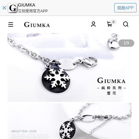
GIUMKA
開啟APP
立刻使用官方APP
0
1
/
9