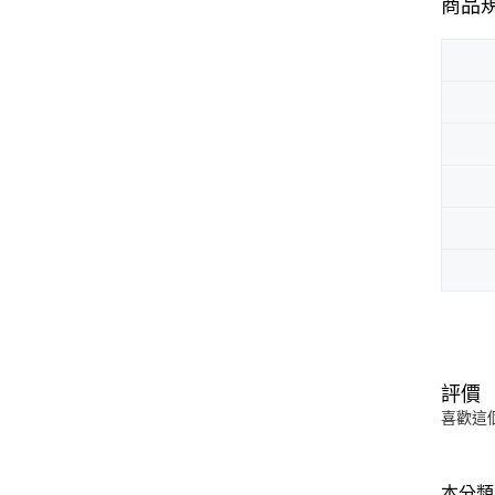
商品
評價
喜歡這
本分類