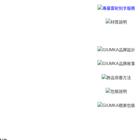
免運費
黑貓到付(
免運費
海外宅配