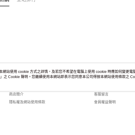
本網站使用 cookie 方式之詳情，及若您不希望在電腦上使用 cookie 時應如何變更電腦的
」之 Cookie 聲明。您繼續使用本網站即表示您同意本公司得按本網站使用條款之 Coo
關於我們
客服資訊
品牌故事
購物說明
商店簡介
客服留言
隱私權及網站使用條款
會員權益聲明
聯絡我們
y (TW)