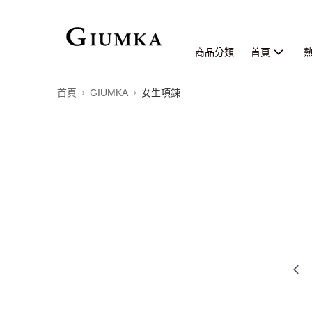
商品分類
首頁
首頁
GIUMKA
女生項鍊