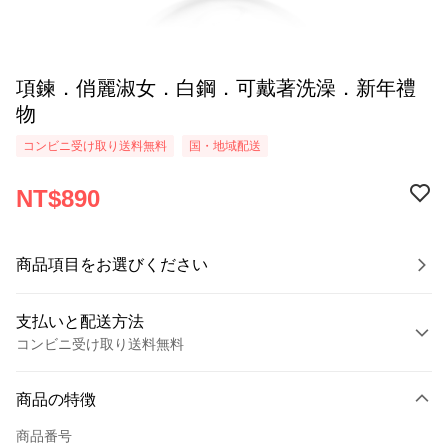
項鍊．俏麗淑女．白鋼．可戴著洗澡．新年禮
物
コンビニ受け取り送料無料
国・地域配送
NT$890
商品項目をお選びください
支払いと配送方法
コンビニ受け取り送料無料
お支払い方法
商品の特徴
クレジットカード1回払い
商品番号
クレジットカード分割払い