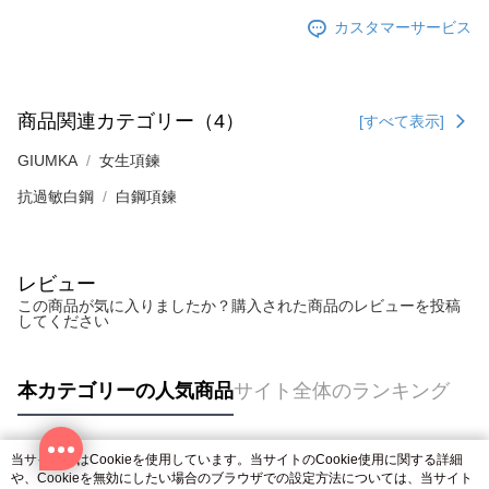
カスタマーサービス
商品関連カテゴリー（4）
[すべて表示]
GIUMKA
女生項鍊
抗過敏白鋼
白鋼項鍊
レビュー
この商品が気に入りましたか？購入された商品のレビューを投稿
してください
本カテゴリーの人気商品
サイト全体のランキング
当サイトではCookieを使用しています。当サイトのCookie使用に関する詳細
人気タグ
や、Cookieを無効にしたい場合のブラウザでの設定方法については、当サイト