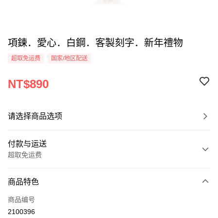
項鍊．愛心．白鋼．客製刻字．新年禮物
超取免运费
国家/地区配送
NT$890
请选择商品选项
付款与运送
超取免运费
付款方式
商品特色
信用卡一次付款
商品编号
信用卡分期付款
2100396