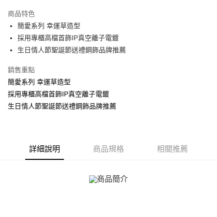
3 期 0 利率 每期
NT$183
21家銀行
商品特色
6 期 0 利率 每期
NT$91
21家銀行
合作金庫商業銀行
第一商業銀行
簡愛系列 幸運草造型
華南商業銀行
彰化商業銀行
12 期 0 利率 每期
NT$45
21家銀行
合作金庫商業銀行
第一商業銀行
採用專櫃高檔首飾IP真空離子電鍍
上海商業儲蓄銀行
台北富邦商業銀行
華南商業銀行
彰化商業銀行
24 期 0 利率 每期
NT$22
20家銀行
合作金庫商業銀行
第一商業銀行
國泰世華商業銀行
兆豐國際商業銀行
生日情人節聖誕節送禮鋼飾品牌推薦
上海商業儲蓄銀行
台北富邦商業銀行
華南商業銀行
彰化商業銀行
臺灣中小企業銀行
台中商業銀行
合作金庫商業銀行
第一商業銀行
超商取貨付款
國泰世華商業銀行
兆豐國際商業銀行
上海商業儲蓄銀行
台北富邦商業銀行
銷售重點
匯豐（台灣）商業銀行
華泰商業銀行
華南商業銀行
彰化商業銀行
臺灣中小企業銀行
台中商業銀行
國泰世華商業銀行
兆豐國際商業銀行
聯邦商業銀行
遠東國際商業銀行
LINE Pay
上海商業儲蓄銀行
台北富邦商業銀行
簡愛系列 幸運草造型
匯豐（台灣）商業銀行
華泰商業銀行
臺灣中小企業銀行
台中商業銀行
元大商業銀行
永豐商業銀行
兆豐國際商業銀行
臺灣中小企業銀行
採用專櫃高檔首飾IP真空離子電鍍
聯邦商業銀行
遠東國際商業銀行
匯豐（台灣）商業銀行
華泰商業銀行
Apple Pay
玉山商業銀行
星展（台灣）商業銀行
台中商業銀行
匯豐（台灣）商業銀行
元大商業銀行
永豐商業銀行
生日情人節聖誕節送禮鋼飾品牌推薦
聯邦商業銀行
遠東國際商業銀行
台新國際商業銀行
中國信託商業銀行
華泰商業銀行
聯邦商業銀行
玉山商業銀行
星展（台灣）商業銀行
街口支付
元大商業銀行
永豐商業銀行
台灣樂天信用卡公司
遠東國際商業銀行
元大商業銀行
台新國際商業銀行
中國信託商業銀行
玉山商業銀行
星展（台灣）商業銀行
永豐商業銀行
玉山商業銀行
台灣樂天信用卡公司
悠遊付
台新國際商業銀行
中國信託商業銀行
星展（台灣）商業銀行
台新國際商業銀行
台灣樂天信用卡公司
詳細說明
商品規格
相關推薦
中國信託商業銀行
台灣樂天信用卡公司
Google Pay
全盈+PAY
AFTEE先享後付
相關說明
【關於「AFTEE先享後付」】