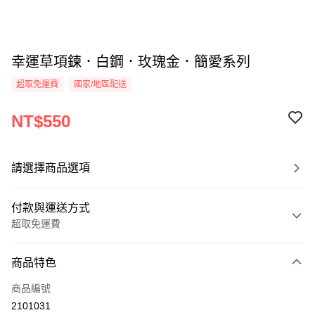
幸運草項鍊．白鋼．玫瑰金．簡愛系列
超取免運費
國家/地區配送
NT$550
請選擇商品選項
付款與運送方式
超取免運費
付款方式
商品特色
信用卡一次付款
商品編號
信用卡分期付款
2101031