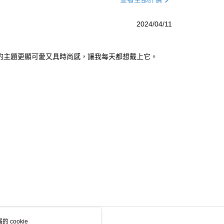
2024/04/11
離島不適用)
的主題更顯可愛又具時尚感，讓我每天都想戴上它。
查看運費
 cookie