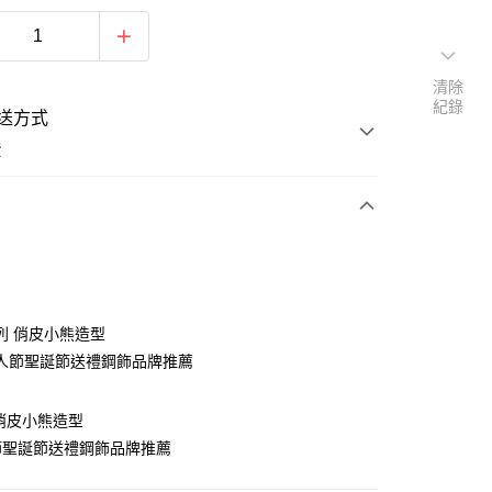
清除
紀錄
送方式
費
次付款
期付款
0 利率 每期
NT$183
21家銀行
列 俏皮小熊造型
0 利率 每期
NT$91
21家銀行
庫商業銀行
第一商業銀行
人節聖誕節送禮鋼飾品牌推薦
業銀行
彰化商業銀行
 0 利率 每期
NT$45
21家銀行
庫商業銀行
第一商業銀行
業儲蓄銀行
台北富邦商業銀行
業銀行
彰化商業銀行
 0 利率 每期
NT$22
20家銀行
俏皮小熊造型
庫商業銀行
第一商業銀行
華商業銀行
兆豐國際商業銀行
業儲蓄銀行
台北富邦商業銀行
業銀行
彰化商業銀行
節聖誕節送禮鋼飾品牌推薦
小企業銀行
台中商業銀行
庫商業銀行
第一商業銀行
付款
華商業銀行
兆豐國際商業銀行
業儲蓄銀行
台北富邦商業銀行
台灣）商業銀行
華泰商業銀行
業銀行
彰化商業銀行
小企業銀行
台中商業銀行
華商業銀行
兆豐國際商業銀行