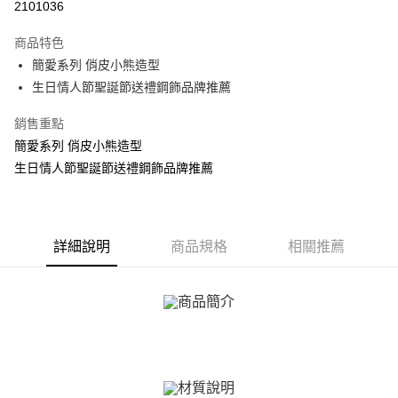
2101036
3 期 0 利率 每期
NT$183
21家銀行
商品特色
6 期 0 利率 每期
NT$91
21家銀行
合作金庫商業銀行
第一商業銀行
簡愛系列 俏皮小熊造型
華南商業銀行
彰化商業銀行
12 期 0 利率 每期
NT$45
21家銀行
合作金庫商業銀行
第一商業銀行
生日情人節聖誕節送禮鋼飾品牌推薦
上海商業儲蓄銀行
台北富邦商業銀行
華南商業銀行
彰化商業銀行
24 期 0 利率 每期
NT$22
20家銀行
合作金庫商業銀行
第一商業銀行
國泰世華商業銀行
兆豐國際商業銀行
上海商業儲蓄銀行
台北富邦商業銀行
華南商業銀行
彰化商業銀行
銷售重點
臺灣中小企業銀行
台中商業銀行
合作金庫商業銀行
第一商業銀行
超商取貨付款
國泰世華商業銀行
兆豐國際商業銀行
上海商業儲蓄銀行
台北富邦商業銀行
簡愛系列 俏皮小熊造型
匯豐（台灣）商業銀行
華泰商業銀行
華南商業銀行
彰化商業銀行
臺灣中小企業銀行
台中商業銀行
國泰世華商業銀行
兆豐國際商業銀行
聯邦商業銀行
遠東國際商業銀行
LINE Pay
上海商業儲蓄銀行
台北富邦商業銀行
生日情人節聖誕節送禮鋼飾品牌推薦
匯豐（台灣）商業銀行
華泰商業銀行
臺灣中小企業銀行
台中商業銀行
元大商業銀行
永豐商業銀行
兆豐國際商業銀行
臺灣中小企業銀行
聯邦商業銀行
遠東國際商業銀行
匯豐（台灣）商業銀行
華泰商業銀行
Apple Pay
玉山商業銀行
星展（台灣）商業銀行
台中商業銀行
匯豐（台灣）商業銀行
元大商業銀行
永豐商業銀行
聯邦商業銀行
遠東國際商業銀行
台新國際商業銀行
中國信託商業銀行
華泰商業銀行
聯邦商業銀行
玉山商業銀行
星展（台灣）商業銀行
街口支付
元大商業銀行
永豐商業銀行
台灣樂天信用卡公司
遠東國際商業銀行
元大商業銀行
台新國際商業銀行
詳細說明
商品規格
中國信託商業銀行
相關推薦
玉山商業銀行
星展（台灣）商業銀行
永豐商業銀行
玉山商業銀行
台灣樂天信用卡公司
悠遊付
台新國際商業銀行
中國信託商業銀行
星展（台灣）商業銀行
台新國際商業銀行
台灣樂天信用卡公司
中國信託商業銀行
台灣樂天信用卡公司
Google Pay
全盈+PAY
AFTEE先享後付
相關說明