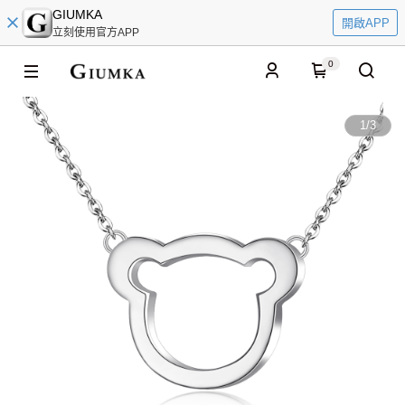
GIUMKA
開啟APP
立刻使用官方APP
0
1
/
3