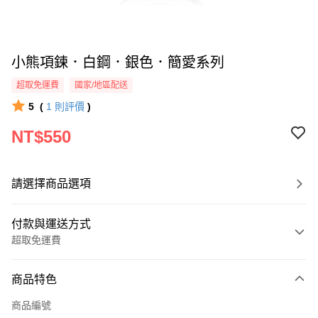
小熊項鍊．白鋼．銀色．簡愛系列
超取免運費
國家/地區配送
5
(
1
則評價
)
NT$550
請選擇商品選項
付款與運送方式
超取免運費
付款方式
商品特色
信用卡一次付款
商品編號
信用卡分期付款