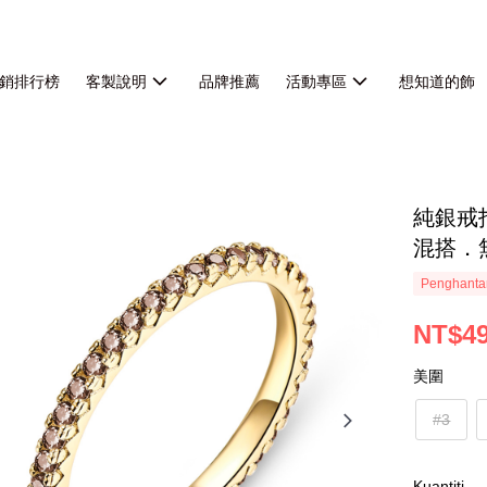
銷排行榜
客製說明
品牌推薦
活動專區
想知道的飾
純銀戒
混搭．
Penghanta
NT$4
美圍
#3
Kuantiti