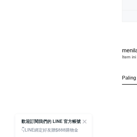
menila
Item ini
Paling
歡迎訂閱我們的 LINE 官方帳號
👇LINE綁定好友贈$888購物金