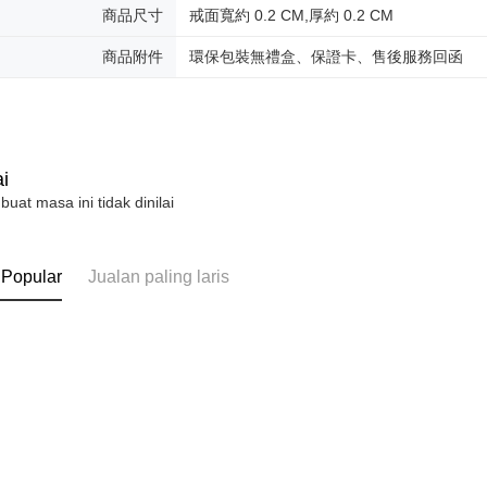
digunakan 
商品尺寸
戒面寬約 0.2 CM,厚約 0.2 CM
商品附件
環保包裝無禮盒、保證卡、售後服務回函
i
 buat masa ini tidak dinilai
 Popular
Jualan paling laris