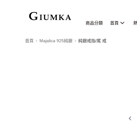
商品分類
首頁
首頁
Majalica 925純銀
純銀戒指/尾 戒