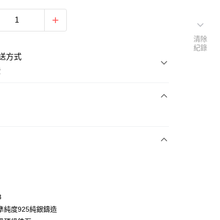
清除
紀錄
送方式
費
次付款
期付款
0 利率 每期
NT$166
21家銀行
0 利率 每期
NT$83
21家銀行
庫商業銀行
第一商業銀行
業銀行
彰化商業銀行
 0 利率 每期
NT$41
21家銀行
庫商業銀行
第一商業銀行
業儲蓄銀行
台北富邦商業銀行
業銀行
彰化商業銀行
 0 利率 每期
NT$20
20家銀行
庫商業銀行
第一商業銀行
華商業銀行
兆豐國際商業銀行
3
業儲蓄銀行
台北富邦商業銀行
業銀行
彰化商業銀行
小企業銀行
台中商業銀行
庫商業銀行
第一商業銀行
付款
準純度925純銀鑄造
華商業銀行
兆豐國際商業銀行
業儲蓄銀行
台北富邦商業銀行
台灣）商業銀行
華泰商業銀行
業銀行
彰化商業銀行
小企業銀行
台中商業銀行