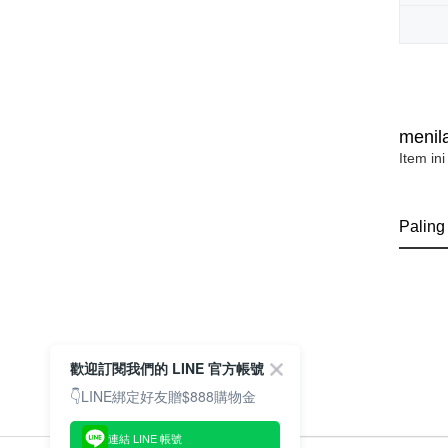
menila
Item ini
Paling
歡迎訂閱我們的 LINE 官方帳號
👇LINE綁定好友贈$888購物金
連結 LINE 帳號