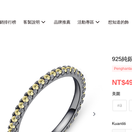
銷排行榜
客製說明
品牌推薦
活動專區
想知道的飾
925
Penghanta
NT$4
美圍
#3
Kuantiti