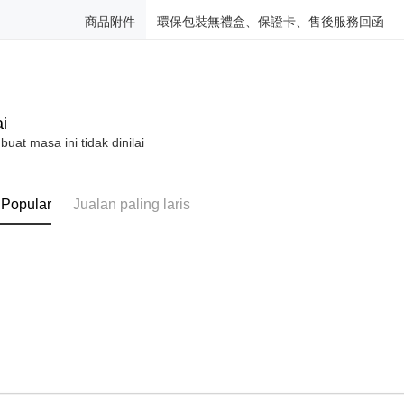
商品附件
環保包裝無禮盒、保證卡、售後服務回函
i
 buat masa ini tidak dinilai
 Popular
Jualan paling laris