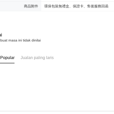
商品附件
環保包裝無禮盒、保證卡、售後服務回函
i
 buat masa ini tidak dinilai
 Popular
Jualan paling laris