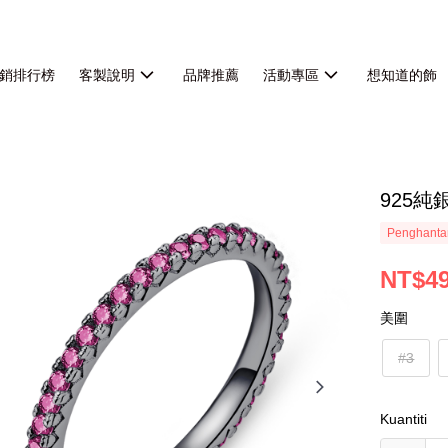
銷排行榜
客製說明
品牌推薦
活動專區
想知道的飾
925
Penghanta
NT$4
美圍
#3
Kuantiti