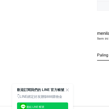
menila
Item ini
Paling
歡迎訂閱我們的 LINE 官方帳號
👇LINE綁定好友贈$888購物金
連結 LINE 帳號