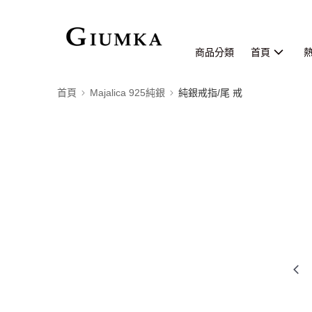
商品分類
首頁
首頁
Majalica 925純銀
純銀戒指/尾 戒