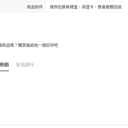
商品附件
環保包裝無禮盒、保證卡、售後服務回函
個商品嗎？購買後給他一個好評吧
熱銷
全站排行