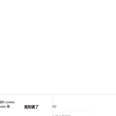
 cookie
kie 聲明
我知道了
官方APP