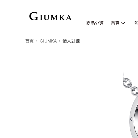
商品分類
首頁
首頁
GIUMKA
情人對鍊