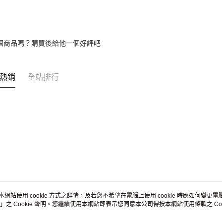
個商品嗎？購買後給他一個好評吧
熱銷
全站排行
本網站使用 cookie 方式之詳情，及若您不希望在電腦上使用 cookie 時應如何變更電腦的
」之 Cookie 聲明。您繼續使用本網站即表示您同意本公司得按本網站使用條款之 Coo
關於我們
客服資訊
品牌故事
購物說明