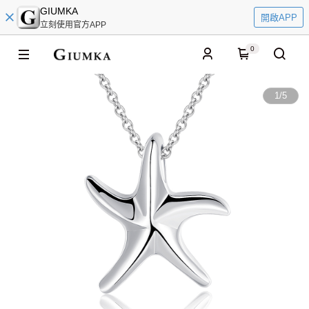
GIUMKA
開啟APP
立刻使用官方APP
0
1
/
5