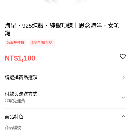
海星．925純銀．純銀項鍊｜思念海洋．女項
鏈
超取免運費
國家/地區配送
NT$1,180
請選擇商品選項
付款與運送方式
超取免運費
付款方式
商品特色
信用卡一次付款
商品編號