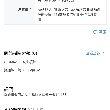
注意事項
商品經刻字後屬客製化商品,客製化商品辦
理退換貨,須依商品價值酌收重整處理費
用。
客服
商品相關分類 (6)
查看全部
GIUMKA
女生項鍊
抗過敏白鋼
白鋼項鍊
評價
喜歡這個商品嗎？購買後給他一個好評吧