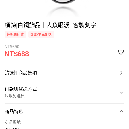
項鍊|白鋼飾品｜人魚眼淚.-客製刻字
超取免運費
國家/地區配送
NT$690
NT$688
請選擇商品選項
付款與運送方式
超取免運費
付款方式
商品特色
信用卡一次付款
商品編號
信用卡分期付款