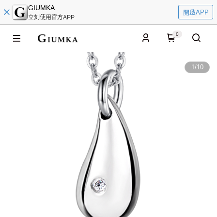
GIUMKA
開啟APP
立刻使用官方APP
0
1
/
10