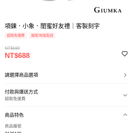
項鍊．小象．閨蜜好友禮｜客製刻字
超取免運費
國家/地區配送
NT$690
NT$688
請選擇商品選項
付款與運送方式
超取免運費
付款方式
商品特色
信用卡一次付款
商品編號
信用卡分期付款