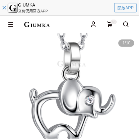
GIUMKA
開啟APP
立刻使用官方APP
0
1
/
10