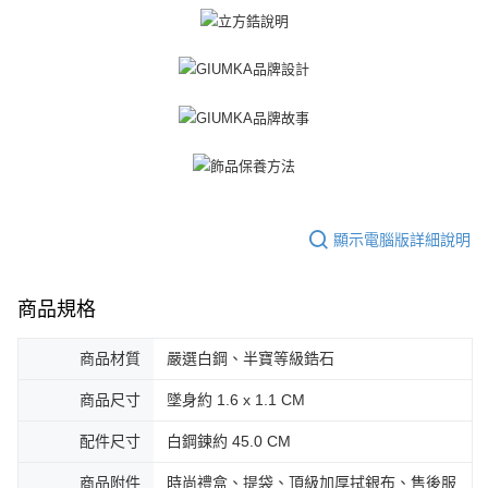
顯示電腦版詳細說明
商品規格
商品材質
嚴選白鋼、半寶等級鋯石
商品尺寸
墜身約 1.6 x 1.1 CM
配件尺寸
白鋼鍊約 45.0 CM
商品附件
時尚禮盒、提袋、頂級加厚拭銀布、售後服