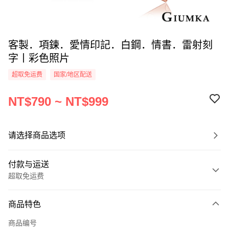
客製．項鍊．愛情印記．白鋼．情書．雷射刻
字丨彩色照片
超取免运费
国家/地区配送
NT$790 ~ NT$999
请选择商品选项
付款与运送
超取免运费
付款方式
商品特色
信用卡一次付款
商品编号