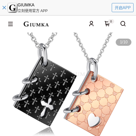
GIUMKA
开启APP
立刻使用官方 APP
0
1
/
10