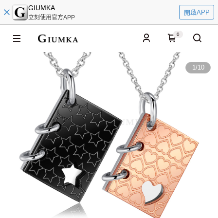
GIUMKA
開啟APP
立刻使用官方APP
0
1
/
10