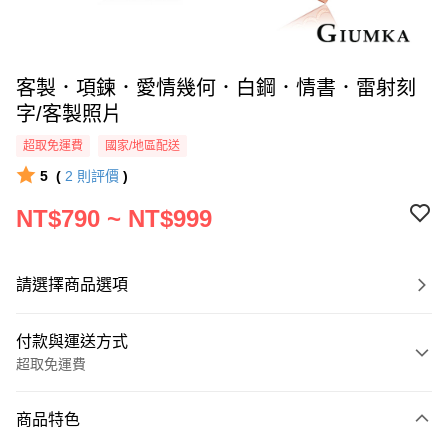
客製．項鍊．愛情幾何．白鋼．情書．雷射刻
字/客製照片
超取免運費
國家/地區配送
5
(
2
則評價
)
NT$790 ~ NT$999
請選擇商品選項
付款與運送方式
超取免運費
付款方式
商品特色
信用卡一次付款