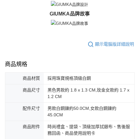
GIUMKA品牌故事
顯示電腦版詳細說明
商品規格
商品材質
採用珠寶規格頂級白鋼
商品尺寸
黑色男款約 1.8 x 1.3 CM,玫金女款約 1.7 x
1.2 CM
配件尺寸
男款白鋼鍊約50.0CM,女款白鋼鍊約
45.0CM
商品附件
時尚禮盒、提袋、頂級加厚拭銀布、售後服
務回函、商品使用說明卡